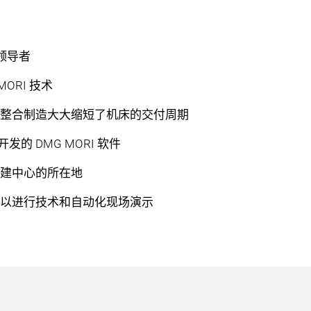
心
领导者
ORI 技术
直整合制造大大缩短了机床的交付周期
发的 DMG MORI 软件
重建中心的所在地
会以进行技术和自动化现场演示