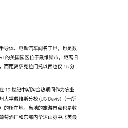
半导体、电动汽车闻名于世，也是数
ORI 的美国园区位于戴维斯市，距离旧
，而距离萨克拉门托以西也仅 15 分
 19 世纪中期淘金热期间作为农业
学戴维斯分校 (UC Davis)（一所
）的所在地。当地的旅游景点也是数
葡萄酒厂和东部内华达山脉中北美最