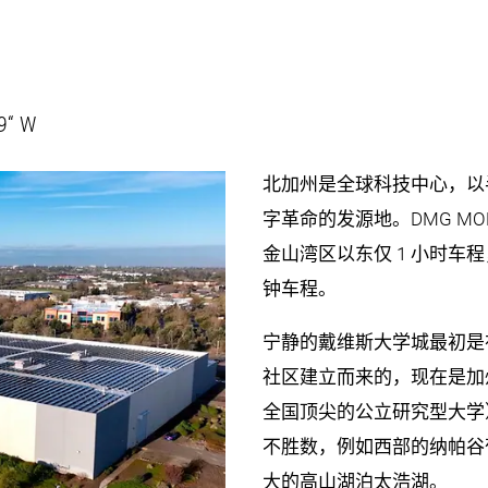
9“ W
北加州是全球科技中心，以
字革命的发源地。DMG M
金山湾区以东仅 1 小时车程
钟车程。
宁静的戴维斯大学城最初是在
社区建立而来的，现在是加州大
全国顶尖的公立研究型大学
不胜数，例如西部的纳帕谷
大的高山湖泊太浩湖。