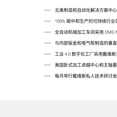
北美制造和自动化解决方案中
100% 碳中和生产的可持续行业
全自动机械加工车间采用 DMG M
与内部钣金和电气柜制造的垂
工业 4.0 数字化工厂采用戴维斯开
美国卧式加工卓越中心和主轴
每月举行戴维斯私人技术研讨