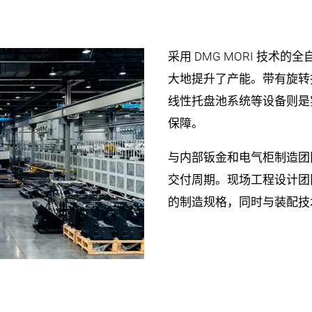
采用 DMG MORI 技术
大地提升了产能。带有旋转托盘存储
线性托盘池系统等设备则是
保障。
与内部钣金和电气柜制造团
交付周期。现场工程设计团
的制造规格，同时与装配技