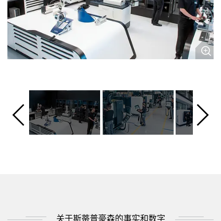
关于斯蒂普豪森的事实和数字