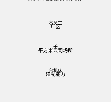
名员工
厂区
千
平方米公司场所
台机床
装配能力