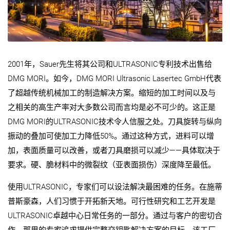
2001年，Sauer先生将其公司和ULTRASONIC专利技术出售给
DMG MORI。如今，DMG MORI Ultrasonic Lasertec GmbH代表
了超越传统机械加工的制造解决方案。缩短的加工时间以及与
之相关的高生产率对大多数公司而言均是必不可少的。这正是
DMG MORI的ULTRASONIC技术令人信服之处。刀具旋转与纵向
振动的叠加可使加工力降低50%。通过这种方式，进料可以增
加，表面质量可以改善，或者刀具磨损可以减少——具体取决于
要求。硬、脆材料中的微裂纹（亚表面损伤）深度降至最低。
使用ULTRASONIC，专家们可以设法解决最困难的任务。在施蒂
普斯豪森，人们习惯于开拓新天地。可行性研究和工艺开发是
ULTRASONIC卓越中心日常任务的一部分。通过与客户的密切合
作，那里的专家追求提供完整交钥匙解决方案的目标。该工厂