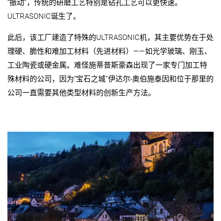
“振动”，传统的研磨工艺特别是钻孔工艺可以更快速。
ULTRASONIC诞生了。
此后，该工厂建造了特殊的ULTRASONIC机，其主要优势在于处
理硬、脆性和难加工材料（先进材料）——如光学玻璃、刚玉、
工业陶瓷或硬金属。难怪施蒂普斯豪森出现了一家专门加工特
殊材料的公司，因为“宝石之城”伊达尔-奥伯施泰因和位于那里的
公司一直需要其他类型材料的创新生产方法。