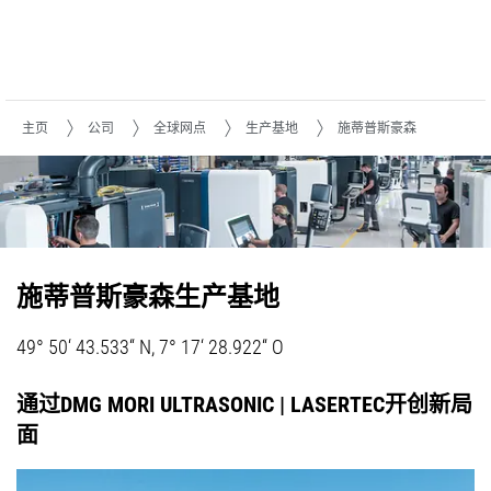
主页
公司
全球网点
生产基地
施蒂普斯豪森
施蒂普斯豪森生产基地
49° 50‘ 43.533“ N, 7° 17‘ 28.922“ O
通过DMG MORI ULTRASONIC | LASERTEC开创新局
面