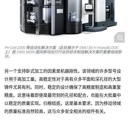
PH Cell 2000 等自动化解决方案（此处展示于 DMU 85 H monoBLOCK
上）是 DMG MORI 面向移动出行行业的综合制造解决方案的重要组成部
分。
另一个支持卧式加工的因素是机器刚性
。该领域的许多型号设
计用于高加工量。高稳定性对于具有众多平面和深孔径的大型
铸件尤其有利。同时，稳定的设计确保了高精度制造和高重复
精度。这意味着即使是最苛刻的孔径和配合，也能在大批量中
以稳定的质量实现。归根结底，这是基本要求，因为移动领域
的质量标准自然较高，这与众多安全相关的组件有关。