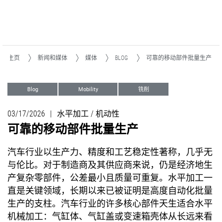
主页
新闻和媒体
媒体
BLOG
可靠的移动部件批量生产
Blog
Mobility
铣削
自动化系统
03/17/2026
|
水平加工 / 机动性
可靠的移动部件批量生产
汽车行业以生产力、精度和工艺稳定性著称，几乎无
与伦比。对于制造商及其供应商来说，仍是经济地生
产复杂零部件，公差最小且质量可重复。水平加工一
直是关键领域，长期以来已被证明是高度自动化批量
生产的支柱。汽车行业的许多核心部件天生适合水平
机械加工：气缸体、气缸盖或变速箱壳体从长远来看