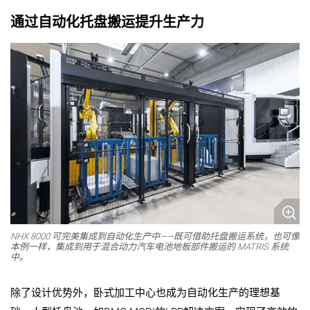
通过自动化托盘搬运提升生产力
NHX 8000 可完美集成到自动化生产中——既可借助托盘搬运系统，也可像
本例一样，集成到用于混合动力汽车电池地板部件搬运的 MATRIS 系统
中。
除了设计优势外，卧式加工中心也成为自动化生产的理想基