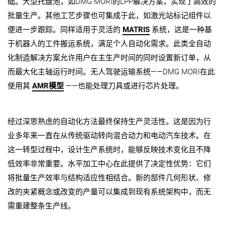
础。
大型托盘池，如DMG MORI的LPP解决方案，实现了高效的
批量生产。其他工艺步骤也可集成于此，如激光站标记组件以
便进一步跟踪。同样适用于灵活的
MATRIS
系统，这是一种基
于机器人的工件搬运系统，满足个人自动化需求。此类全自动
化制造解决方案允许用户在主生产时间的同时设置新订单，从
而最大化主轴运行时间。无人驾驶运输系统——DMG MORI在此
使用其
AMR模型
——也能处理刀具或进行芯片处理。
经过深思熟虑的自动化方法最终保持生产灵活性。这是因为行
业多年来一直在从传统驱动转向混合动力和电动汽车技术。在
这一转型过程中，设计生产系统时，能够反映技术变化且不降
低效率非常重要。水平加工中心在此提供了决定性优势：它们
将批量生产效率与结构适应性相结合。新的部件几何形状、修
改的夹紧概念或改变的产量可以集成到现有系统架构中，而无
需重建整条生产线。