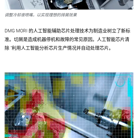
调整冷却液喷嘴，以实现理想的排屑效果
DMG MORI 的人工智能辅助芯片处理技术为制造业树立了新标
准。切屑是造成机器停机和故障的常见原因。人工智能芯片清
除 "利用人工智能分析芯片生产情况并自动处理芯片。