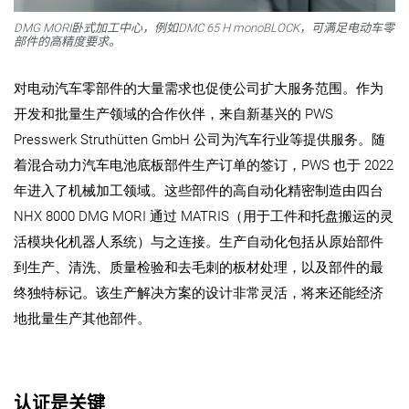
DMG MORI
卧式加工中心，例如
DMC 65 H monoBLOCK
，可满足电动车零
部件的高精度要求。
对电动汽车零部件的大量需求也促使公司扩大服务范围。作为
开发和批量生产领域的合作伙伴，来自新基兴的 PWS
Presswerk Struthütten GmbH 公司为汽车行业等提供服务。随
着混合动力汽车电池底板部件生产订单的签订，PWS 也于 2022
年进入了机械加工领域。这些部件的高自动化精密制造由四台
NHX 8000
DMG MORI 通过 MATRIS（用于工件和托盘搬运的灵
活模块化机器人系统）与之连接。生产自动化包括从原始部件
到生产、清洗、质量检验和去毛刺的板材处理，以及部件的最
终独特标记。该生产解决方案的设计非常灵活，将来还能经济
地批量生产其他部件。
认证是关键