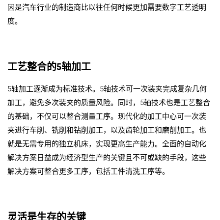
因是汽车行业的制造商比以往任何时候更加需要数字工艺透明
度。
工艺整合的
5
轴加工
5
轴加工逐渐成为标准技术。
5
轴技术可一次装夹完成复杂几何
加工，避免多次装夹的质量风险。同时，
5
轴技术也是工艺整合
的基础，不仅可以整合测量工序。现代化的加工中心可一次装
夹进行车削、铣削和钻削加工，以及齿轮加工和磨削加工。也
就是无需专用的独立机床，实现更高生产能力。全面的自动化
解决方案日益成为经济型生产的关键且不可或缺的手段，这些
解决方案可整合更多工序，包括工件清洗工序等。
灵活是生存的关键