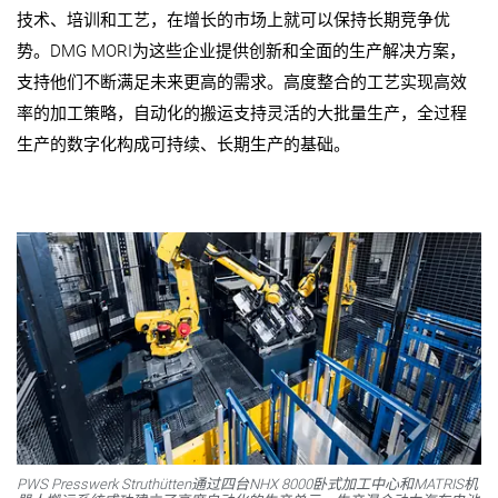
技术、培训和工艺，在增长的市场上就可以保持长期竞争优
势。
DMG MORI
为这些企业提供创新和全面的生产解决方案，
支持他们不断满足未来更高的需求。高度整合的工艺实现高效
率的加工策略，自动化的搬运支持灵活的大批量生产，全过程
生产的数字化构成可持续、长期生产的基础。
PWS Presswerk Struthütten
通过四台
NHX 8000
卧式加工中心和
MATRIS
机