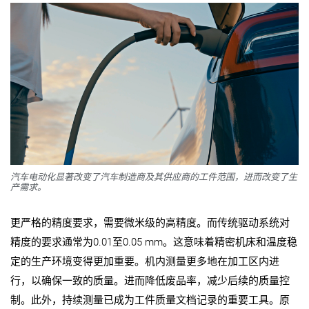
汽车电动化显著改变了汽车制造商及其供应商的工件范围，进而改变了生
产需求。
更严格的精度要求，需要微米级的高精度。而传统驱动系统对
精度的要求通常为
0.01
至
0.05 mm
。这意味着精密机床和温度稳
定的生产环境变得更加重要。机内测量更多地在加工区内进
行，以确保一致的质量。进而降低废品率，减少后续的质量控
制。此外，持续测量已成为工件质量文档记录的重要工具。原