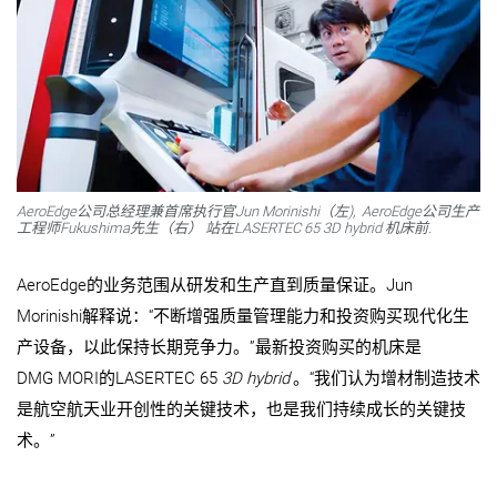
AeroEdge公司总经理兼首席执行官Jun Morinishi（左), AeroEdge公司生产
工程师Fukushima先生（右） 站在LASERTEC 65
3D hybrid
机床前.
AeroEdge的业务范围从研发和生产直到质量保证。Jun
Morinishi解释说：“不断增强质量管理能力和投资购买现代化生
产设备，以此保持长期竞争力。”最新投资购买的机床是
DMG MORI的LASERTEC 65
3D hybrid
。“我们认为增材制造技术
是航空航天业开创性的关键技术，也是我们持续成长的关键技
术。”