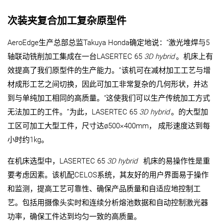
次装夹复合加工复杂原型件
AeroEdge生产总部总监Takuya Honda确定地说：“激光堆焊与5
轴联动铣削加工集成在一台LASERTEC 65
3D hybrid
。机床上有
效提高了我们原型件的生产能力。”该机可在减材加工工艺与增
材成形工艺之间切换，因此可加工非常复杂的几何形状，并达
到与单纯加工相同的高质量。“这使我们可以生产传统加工方式
无法加工的工件。”为此，LASERTEC 65
3D hybrid
。的大型加
工区可加工大型工件，尺寸达ø500×400mm， 成形速度达到每
小时约1kg。
在机床选型中，LASERTEC 65
3D hybrid
机床的易操作性是重
要考虑因素。该机配CELOS系统，其友好的用户界面易于操作
和监测，提高工艺可靠性、确保产品质量和自适应地控制工
艺。包括用摄像头实时和连续分析熔池数据和自动控制激光器
功率，确保工件达到均匀一致的高质量。