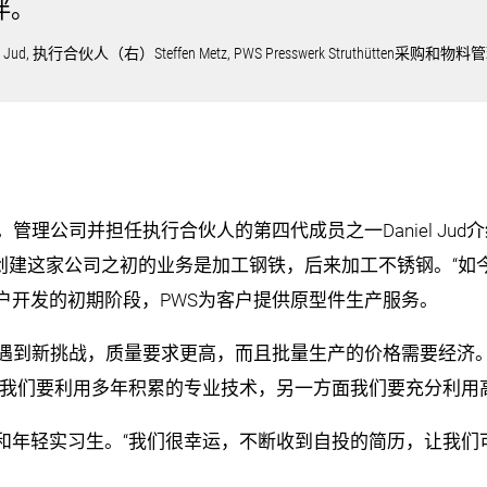
伴。
el Jud, 执行合伙人（右）Steffen Metz, PWS Presswerk Struthütten采购和
管理公司并担任执行合伙人的第四代成员之一Daniel Ju
的曾祖父创建这家公司之初的业务是加工钢铁，后来加工不锈钢。“
户开发的初期阶段，PWS为客户提供原型件生产服务。
到新挑战，质量要求更高，而且批量生产的价格需要经济。Dan
，我们要利用多年积累的专业技术，另一方面我们要充分利用
和年轻实习生。“我们很幸运，不断收到自投的简历，让我们