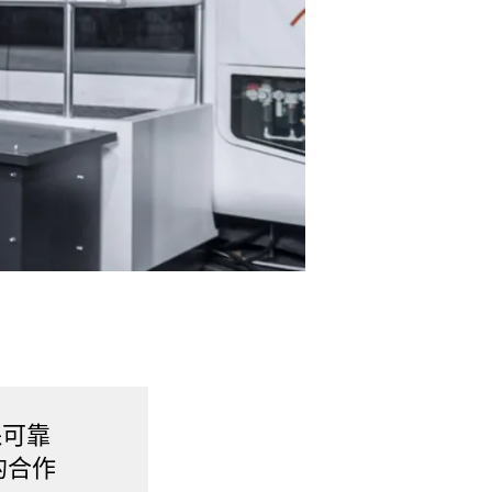
保可靠
的合作