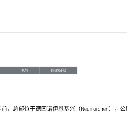
铣削
自动化系统
n公司创建于85年前，总部位于德国诺伊恩基兴（Neunkir