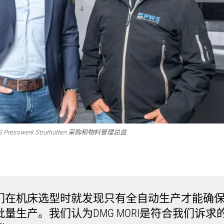
WS Presswerk Struthütten 采购和物料管理总监
们在机床选型时就发现只有全自动生产才能确
批量生产。我们认为DMG MORI是符合我们诉求