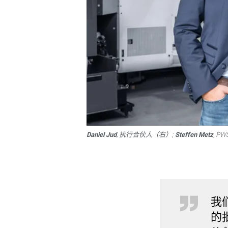
Daniel Jud
, 执行合伙人（右）;
Steffen Metz
, P
我
的