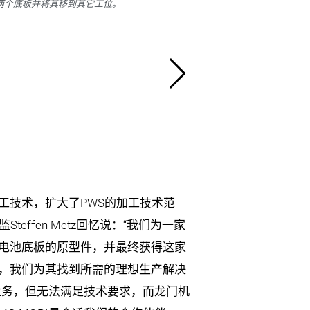
的两个底板并将其移到其它工位。
两台机器人
工技术，扩大了PWS的加工技术范
teffen Metz回忆说：“我们为一家
电池底板的原型件，并最终获得这家
，我们为其找到所需的理想生产解决
业务，但无法满足技术要求，而龙门机