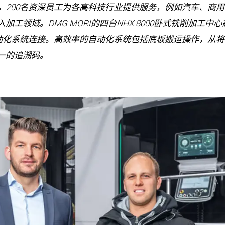
，200名资深员工为各高科技行业提供服务，例如汽车、商用车
工领域。DMG MORI的四台NHX 8000卧式铣削加工中心
动化系统连接。高效率的自动化系统包括底板搬运操作，从将
一的追溯码。