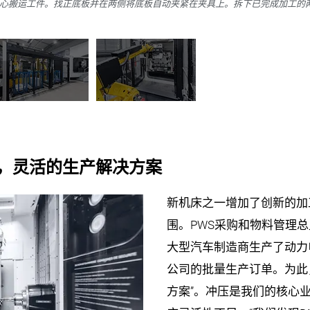
的中心搬运工件。找正底板并在两侧将底板自动夹紧在夹具上。拆下已完成加工
设备，灵活的生产解决方案
新机床之一增加了创新的加
围。PWS采购和物料管理总监S
大型汽车制造商生产了动力
公司的批量生产订单。为此
方案”。冲压是我们的核心