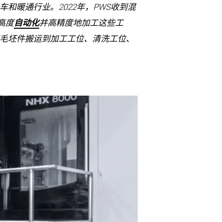
和暖通行业。2022年，PWS收到混
高度
自动化
并高精度地加工这些工
毛坯件搬运到加工工位、清洗工位、