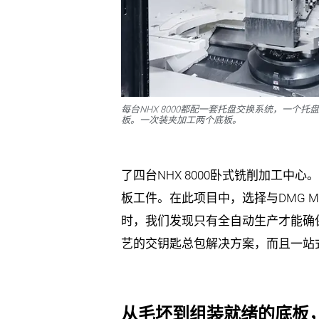
每台NHX 8000都配一套托盘交换系统，一个
板。一次装夹加工两个底板。
了四台NHX 8000卧式铣削加工
板工件。在此项目中，选择与DMG MOR
时，我们发现只有全自动生产才能确保批
艺的交钥匙总包解决方案，而且一站
从毛坯到组装就绪的底板