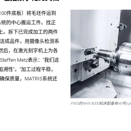
100件底板）将毛坯件运到
S系统的中心搬运工件。找正
上。拆下已完成加工的两件
清洁成品件，用摄像头检测系
然后，在激光刻字机上为各
ffen Metz表示：“我们这
溯性”。“加工过程平稳，
保质量，MATRIS系统还
PWS的NHX 8000机床配备有40号