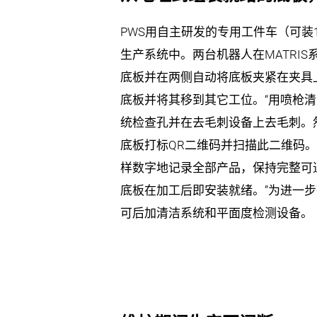
PWS用自主研发的专用工件车（可装
生产系统中。两台机器人在MATRI
底板并在两侧自动将底板夹紧在夹具
底板并将其移到其它工位。“用喷枪
统检查孔并在去毛刺设备上去毛刺。
底板打标QR二维码并扫描此二维码。Ste
样数字地记录全部产品，保持完整可追
底板在加工后即安装就绪。”为进一步确
可后加清洁系统和平面度检测设备。