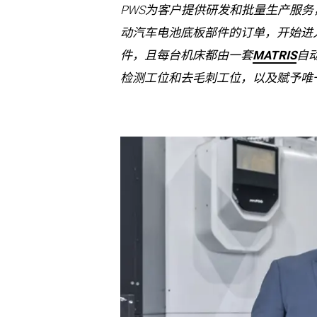
PWS为客户提供研发和批量生产服务
动汽车电池底板部件的订单，开始进入加
件，且每台机床都由一套
MATRIS
自
检测工位和去毛刺工位，以及赋予唯