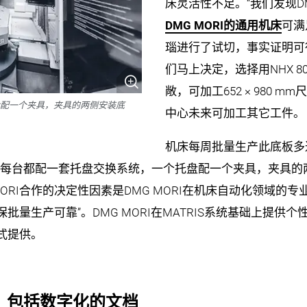
床灵活性不足。“我们发现D
DMG MORI的通用机床
可满
瑙进行了试切，事实证明可
们马上决定，选择用NHX 80
敞，可加工652 × 980
托盘配一个夹具，夹具的两侧安装底
中心未来可加工其它工件。
机床每周批量生产此底板多达
中心。每台都配一套托盘交换系统，一个托盘配一个夹具，夹具
I合作的决定性因素是DMG MORI在机床自动化领域的专业技术。
量生产可靠”。DMG MORI在MATRIS系统基础上提供
式提供。
，包括数字化的文档