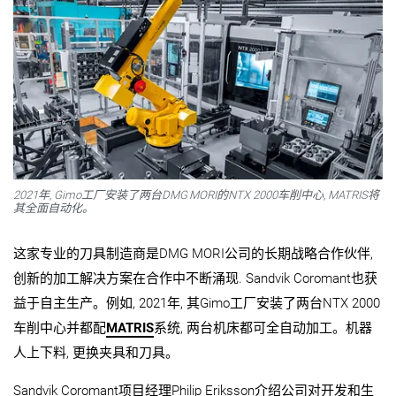
2021年, Gimo工厂安装了两台DMG MORI的NTX 2000车削中心, MATRIS将
其全面自动化。
这家专业的刀具制造商是DMG MORI公司的长期战略合作伙伴,
创新的加工解决方案在合作中不断涌现. Sandvik Coromant也获
益于自主生产。例如, 2021年, 其Gimo工厂安装了两台NTX 2000
车削中心并都配
MATRIS
系统, 两台机床都可全自动加工。机器
人上下料, 更换夹具和刀具。
Sandvik Coromant项目经理Philip Eriksson介绍公司对开发和生