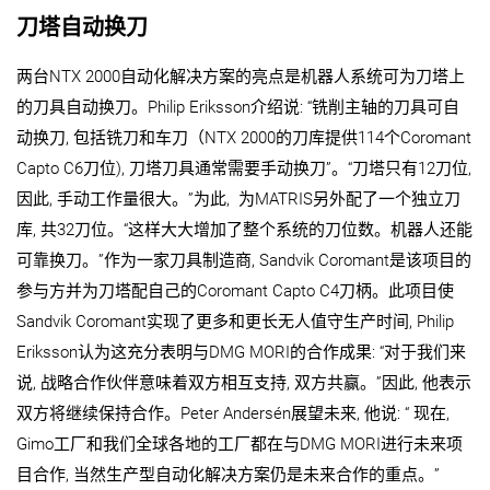
刀塔自动换刀
两台NTX 2000自动化解决方案的亮点是机器人系统可为刀塔上
的刀具自动换刀。Philip Eriksson介绍说: “铣削主轴的刀具可自
动换刀, 包括铣刀和车刀（NTX 2000的刀库提供114个Coromant
Capto C6刀位), 刀塔刀具通常需要手动换刀”。“刀塔只有12刀位,
因此, 手动工作量很大。”为此, 为MATRIS另外配了一个独立刀
库, 共32刀位。“这样大大增加了整个系统的刀位数。机器人还能
可靠换刀。”作为一家刀具制造商, Sandvik Coromant是该项目的
参与方并为刀塔配自己的Coromant Capto C4刀柄。此项目使
Sandvik Coromant实现了更多和更长无人值守生产时间, Philip
Eriksson认为这充分表明与DMG MORI的合作成果: “对于我们来
说, 战略合作伙伴意味着双方相互支持, 双方共赢。”因此, 他表示
双方将继续保持合作。Peter Andersén展望未来, 他说: “ 现在,
Gimo工厂和我们全球各地的工厂都在与DMG MORI进行未来项
目合作, 当然生产型自动化解决方案仍是未来合作的重点。”