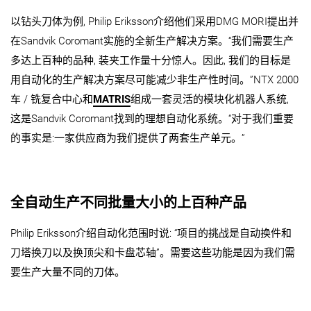
以钻头刀体为例, Philip Eriksson介绍他们采用DMG MORI提出并
在Sandvik Coromant实施的全新生产解决方案。“我们需要生产
多达上百种的品种, 装夹工作量十分惊人。因此, 我们的目标是
用自动化的生产解决方案尽可能减少非生产性时间。”NTX 2000
车 / 铣复合中心和
MATRIS
组成一套灵活的模块化机器人系统,
这是Sandvik Coromant找到的理想自动化系统。“对于我们重要
的事实是:一家供应商为我们提供了两套生产单元。”
全自动生产不同批量大小的上百种产品
Philip Eriksson介绍自动化范围时说: “项目的挑战是自动换件和
刀塔换刀以及换顶尖和卡盘芯轴”。需要这些功能是因为我们需
要生产大量不同的刀体。