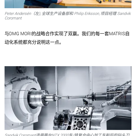
Peter Andersén（左), 全球生产设备部和 Philip Eriksson, 项目经理 Sandvik
Coromant
与DMG MORI的战略合作实现了双赢。我们的每一套MATRIS自
动化系统都充分说明这一点。
Sandvik Coromant选用两台NTX 2000车/铣复合中心加工车削后的钻头刀