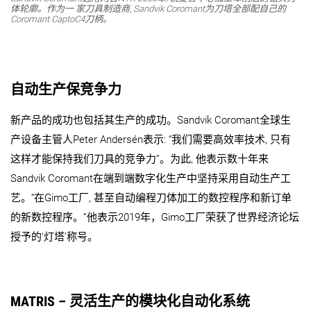
体轮廓。作为一 家刀具制造商, Sandvik Coromant为刀塔全部配自己的
Coromant CaptoC4刀柄。
自动生产保竞争力
新产品的成功也包括其生产的成功。Sandvik Coromant全球生
产设备主管人Peter Andersén表示: “我们需要高效率技术, 只有
这样才能保持我们刀具的竞争力”。为此, 他表示数十年来
Sandvik Coromant在端到端数字化生产中坚持采用自动生产工
艺。“在Gimo工厂, 甚至自动编程刀体加工的数控程序和新订单
的新数控程序。”他表示2019年，Gimo工厂荣获了世界经济论坛
授予的‘灯塔’称号。
MATRIS – 灵活生产的模块化自动化系统