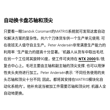
自动换卡盘芯轴和顶尖
只要看一眼Sandvik Coromant的MATRIS系统就可发现这套自动
化解决方案的复杂性。共六个刀体货车供一个生产单元使用, 可
在夜班无人值守自主生产。Peter Andersén非常满意生产能力的
利用率: “生产能力的提高十分显著。”机器人从货车中取出毛坯,
在另一个工位将其旋转90度，使工件可夹持在
NTX 2000
车/铣
复合中心上。毛坯主要由主轴和副主轴的顶尖支撑, 也可以用弹
性夹头夹持进行加工。Peter Andersén表示: “不同任务使用的夹
头芯轴和顶尖十分不同, 因此。都将其安排在MATRIS模块化自
动化系统内”。他补充说当被加工件需要芯轴和顶尖时, 机器人全
自动地更换。