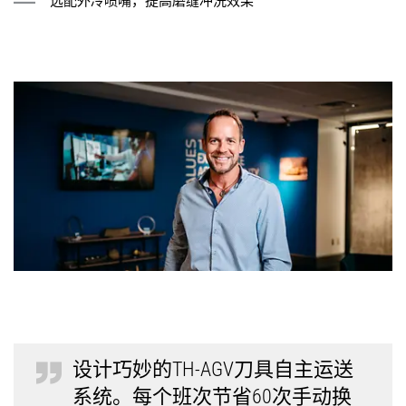
选配外冷喷嘴，提高磨缝冲洗效果
设计巧妙的TH-AGV刀具自主运送
系统。每个班次节省60次手动换