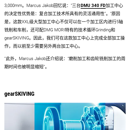
3,000mm。Marcus Jakob回忆说：“三台
DMU 340 FD
加工中心
的决定性优势是：复合加工技术所具有的灵活通用性”。“原因
是，这款XXL级大型加工中心不仅可以在一个加工区内进行5轴
铣削和车削，还可配DMG MORI特有的技术循环Grinding和
gearSKIVING。因此，我们可在这款加工中心上完成全部加工操
作，而以前至少需要另外两台加工中心。
”此外，Marcus Jakob还介绍说：“磨削加工和齿轮铣削加工的周
期时间也被明显缩短”。
gearSKIVING