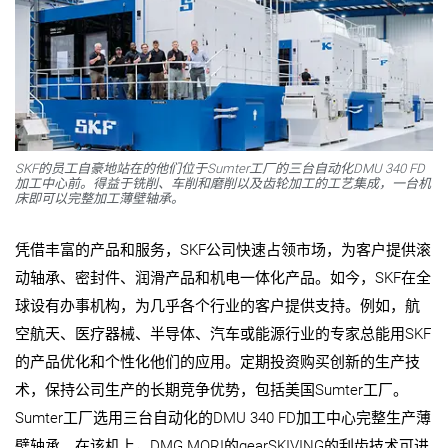
SKF的员工自豪地站在的他们位于Sumter工厂的三台自动化DMU 340 FD
加工中心前。得益于铣削、车削和磨削以及齿轮加工的工艺集成，一台机
床即可以完整加工薄壁轴承。
凭借丰富的产品和服务，SKF公司快速占领市场，为客户提供滚
动轴承、密封件、润滑产品和机电一体化产品。如今，SKF在全
球设有办事机构，为几乎各个行业的客户提供支持。例如，航
空航天、医疗器械、半导体、汽车或能源行业的专家总能用SKF
的产品优化和个性化他们的应用。定期投资购买创新的生产技
术，保持公司生产的长期竞争优势，包括美国Sumter工厂。
Sumter工厂选用三台自动化的DMU 340 FD加工中心完整生产薄
壁轴承。在该机上，DMG MORI的gearSKIVING的刮齿技术可进