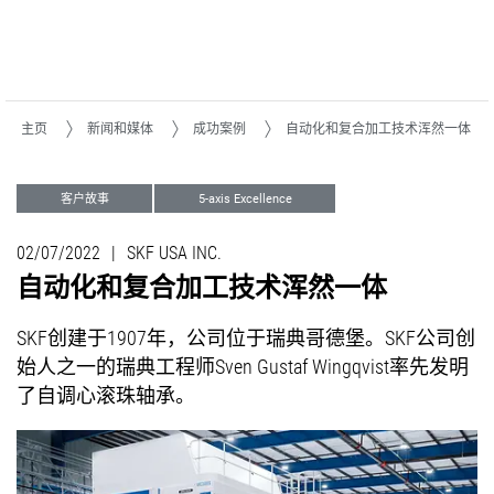
主页
新闻和媒体
成功案例
自动化和复合加工技术浑然一体
客户故事
5-axis Excellence
gearCutting
02/07/2022
|
SKF USA INC.
自动化和复合加工技术浑然一体
SKF创建于1907年，公司位于瑞典哥德堡。SKF公司创
始人之一的瑞典工程师Sven Gustaf Wingqvist率先发明
了自调心滚珠轴承。