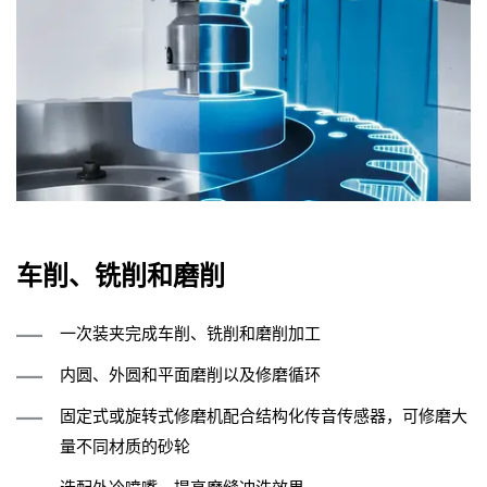
车削、铣削和磨削
一次装夹完成车削、铣削和磨削加工
内圆、外圆和平面磨削以及修磨循环
固定式或旋转式修磨机配合结构化传音传感器，可修磨大
量不同材质的砂轮