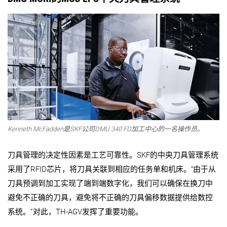
Kenneth McFadden是SKF公司DMU 340 FD加工中心的一名操作员。
刀具管理的决定性因素是工艺可靠性。SKF的中央刀具管理系统
采用了RFID芯片，将刀具关联到相应的任务单和机床。“由于从
刀具预调到加工实现了端到端数字化，我们可以确保在换刀中
避免不正确的刀具，避免将不正确的刀具偏移数据提供给数控
系统。”对此，TH-AGV发挥了重要功能。