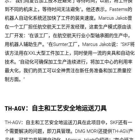
示：“我们用复合加工技术还避免了等待时间；以前，将工件换
到不同的机床上，等待时间无法避免”。他还表示，Fastems的
机器人自动化系统还加快了工件的装夹速度。Marcus Jakob曾
在一个工厂担任航空航天工艺开发经理，这套生产模式原由该
工厂开发：“在该工厂，在航空航天行业小型轴承圈的生产中，
用机器人辅助生产。”在Sumter工厂，Marcus Jakob说：“SKF将
该方法用在XXL大型工件加工上，同时使用一流的夹具和自动化
技术。“自动化可确保加工生产连续进行，将加工中心的利用率
最大化，我们的员工可以全神贯注在新任务准备和加工质量控
制方面。”
TH-AGV：自主和工艺安全地运送刀具
TH-AGV：自主和工艺安全地运送刀具在此项目中，SKF还有一
个需要解决的问题，即刀具管理。DMG MORI还提供TH-AGV产
品线，可将刀具管理自动化。Marcus Jakob介绍说：“每个班次