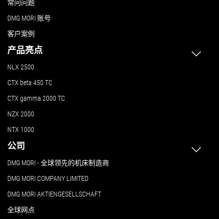
常问问题
DMG MORI 账号
客户案例
产品亮点
NLX 2500
CTX beta 450 TC
CTX gamma 2000 TC
NZX 2000
NTX 1000
公司
DMG MORI - 全球领先的机床制造商
DMG MORI COMPANY LIMITED
DMG MORI AKTIENGESELLSCHAFT
全球网点