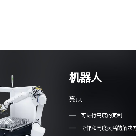
机器人
亮点
可进行高度的定制
协作和高度灵活的解决