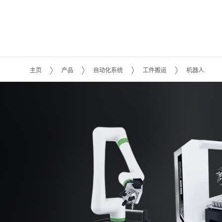
主页
产品
自动化系统
工件搬运
机器人