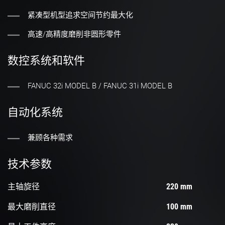
紧凑型机型追求空间节约最大化
高速/高精度磨削非圆形零件
数控系统和软件
FANUC 32i MODEL B / FANUC 31i MODEL B
自动化系统
兼顾各种需求
技术参数
主轴旋径
220 mm
最大磨削直径
100 mm