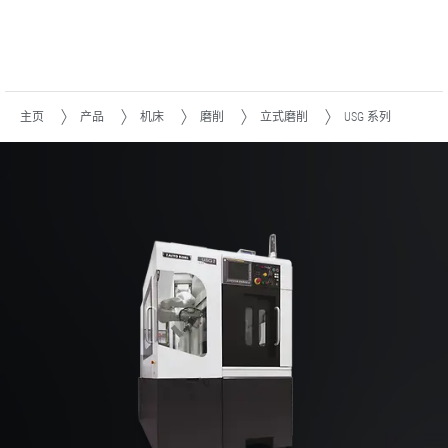
主页
产品
机床
磨削
立式磨削
USG 系列