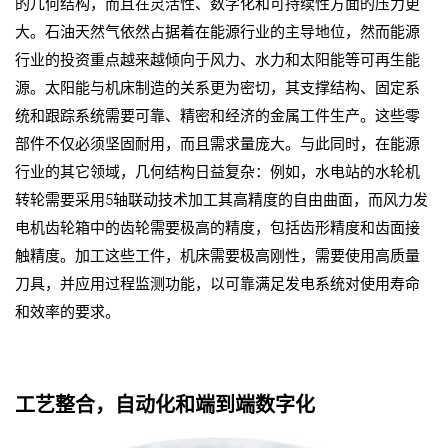
的几何结构，而且在灵活性、数字化和可持续性方面的压力更
大。石油天然气依然占据着在能源行业的主导地位，然而能源
行业的投资重点越来越倾向于风力、水力和太阳能等可再生能
源。太阳能与机床制造的关系更为密切，其支撑结构、固定系
统和跟踪系统需要可靠、精密和经济的金属工件生产。这些零
部件不仅必须坚固耐用，而且需求量庞大。与此同时，在能源
行业的其它领域，几何结构日益复杂：例如，水电站的水轮机
转轮需要采用
5
轴联动技术加工其高精度的自由曲面，而风力发
电机齿轮箱中的齿轮需要极高的精度，包括齿形精度和齿面接
触精度。加工这些工件，机床需要极高刚性，需要使用高质量
刀具，并应用过程监测功能，以可靠满足发电系统对使用寿命
和效率的要求。
工艺整合，自动化和端到端数字化