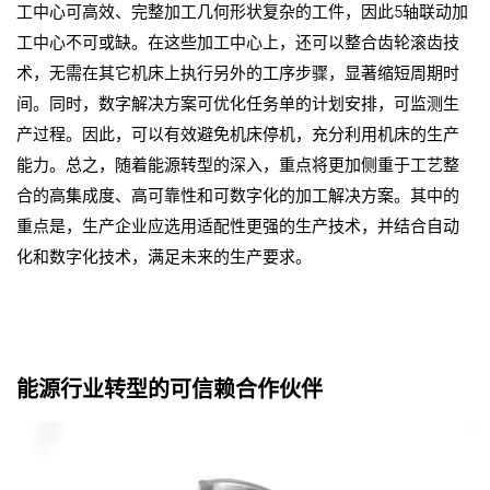
工中心可高效、完整加工几何形状复杂的工件，因此5轴联动加
工中心不可或缺。在这些加工中心上，还可以整合齿轮滚齿技
术，无需在其它机床上执行另外的工序步骤，显著缩短周期时
间。同时，数字解决方案可优化任务单的计划安排，可监测生
产过程。因此，可以有效避免机床停机，充分利用机床的生产
能力。总之，随着能源转型的深入，重点将更加侧重于工艺整
合的高集成度、高可靠性和可数字化的加工解决方案。其中的
重点是，生产企业应选用适配性更强的生产技术，并结合自动
化和数字化技术，满足未来的生产要求。
能源行业转型的可信赖合作伙伴