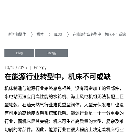
新闻和媒体
媒体
BLOG
在能源行业转型中，机床不可或缺
Blog
Energy
加工转型Machining Transformation (MX)
车削
10/15/2025
|
Energy
铣削
在能源行业转型中，机床不可或缺
机床制造与能源行业始终息息相关。没有精密加工的零部件，
水电站无法应用高性能的水轮机、海上风电机组无法装配上巨
型轮毂，石油天然气行业难觅重型阀体，大型光伏发电厂也没
有可用的高精度支架系统和托架。能源行业是一个十分重要的
行业，而机床是其关键：机床可生产高质量的大型、复杂及难
切削的零部件。因此，能源行业在很大程度上决定着机床行业