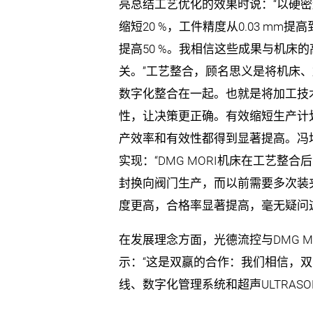
亮总结工艺优化的效果时说：“以硬
缩短20 %，工件精度从0.03 mm提高到
提高50 %。我相信这些成果与机床
关。”工艺整合，顾名思义是将机床
数字化整合在一起。也就是将加工技
性，让决策更正确。有效缩短生产计
产效率和有效性都得到显著提高。冯
实现：“DMG MORI机床在工艺整
封换向阀门生产，而以前需要多次装
度更高，合格率显著提高，毫无疑问
在发展理念方面，光德流控与DMG 
示：“这是双赢的合作：我们相信，
线、数字化管理系统和超声ULTRASON