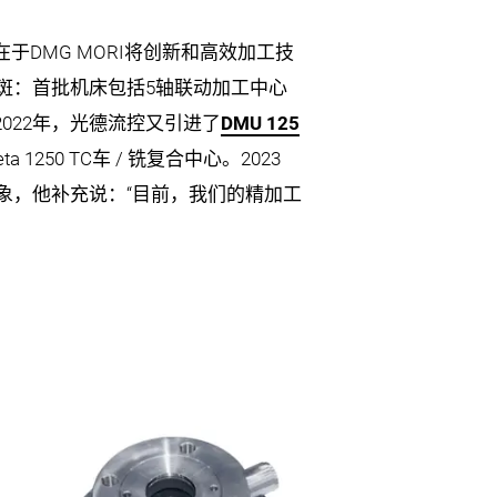
在于DMG MORI将创新和高效加工技
一斑：首批机床包括5轴联动加工中心
中心。2022年，光德流控又引进了
DMU 125
250 TC车 / 铣复合中心。2023
的印象，他补充说：“目前，我们的精加工