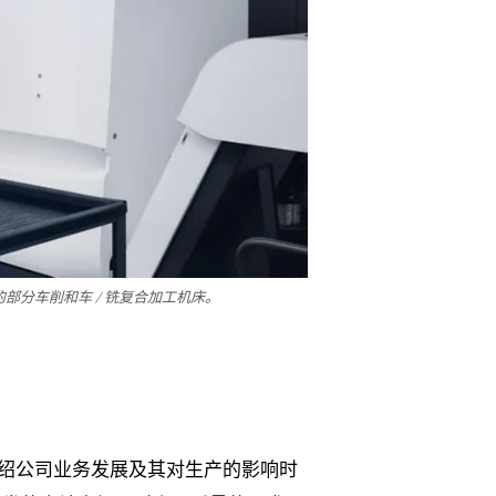
其中的部分车削和车 / 铣复合加工机床。
绍公司业务发展及其对生产的影响时