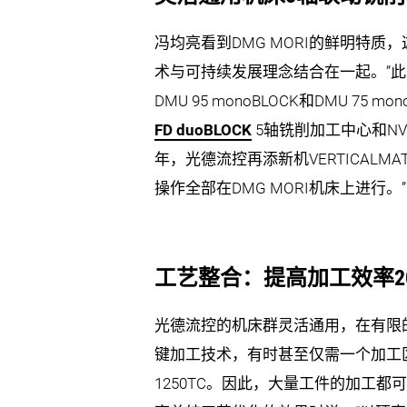
冯均亮看到DMG MORI的鲜明特质，
术与可持续发展理念结合在一起。”此
DMU 95 monoBLOCK和DMU 75
FD duoBLOCK
5轴铣削加工中心和NVX 
年，光德流控再添新机VERTICAL
操作全部在DMG MORI机床上进行。”
工艺整合：提高加工效率20 
光德流控的机床群灵活通用，在有限
键加工技术，有时甚至仅需一个加工区，例
1250TC。因此，大量工件的加工