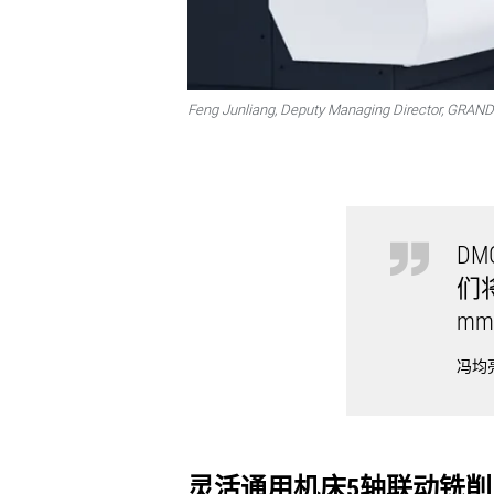
Feng Junliang, Deputy Managing Director, GRAND
DM
们将
m
冯均
灵活通用机床5轴联动铣削