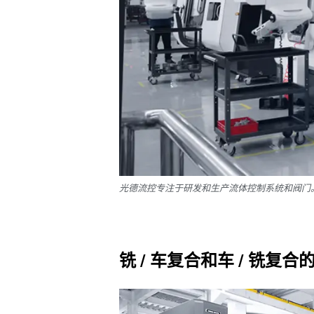
光德流控专注于研发和生产流体控制系统和阀门。两台NLX
铣 / 车复合和车 / 铣复