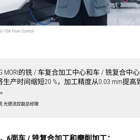
E-TEK Flow Control
G MORI的铣 / 车复合加工中心和车 / 铣复合中
生产时间缩短20 %，加工精度从0.03 mm提高到0
m。
亮 光德流控副总经理
，6面车 / 铣复合加工和磨削加工：