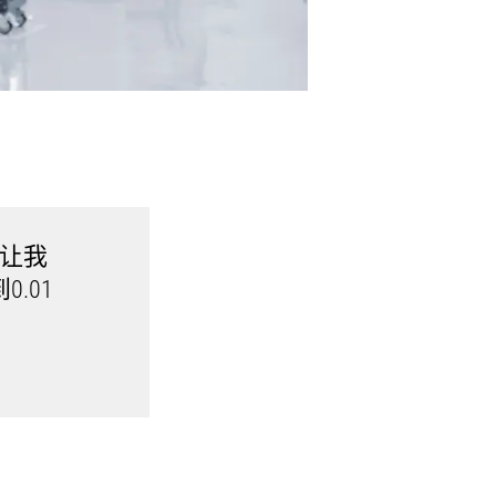
心让我
.01