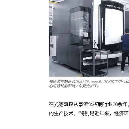
光德流控的两台DMU 75 monoBLOCK加工中心和一台
心进行铣削和铣 / 车复合加工。
在光德流控从事流体控制行业20余
的生产技术。”特别是近年来，经济环