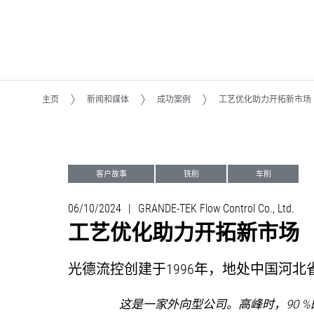
主页
新闻和媒体
成功案例
工艺优化助力开拓新市场
客户故事
铣削
车削
06/10/2024
|
GRANDE-TEK Flow Control Co., Ltd.
工艺优化助力开拓新市场
光德流控创建于1996年，地处中国河
这是一家外向型公司。高峰时，90