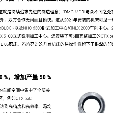
这就是持续追求先进的制造理念：“DMG MORI与众不同之处
外，双方合作无间而且愉快。这从2021年安装的机床可见
 monoBLOCK以及NHC 6300卧式加工中心和NLX 2000车削
5100立式铣削加工中心。还安装了可6面完整加工的CTX beta 1
MATE 85磨床。冯均亮对这几台机床的易操作性留下了很深
%，增加产量 50 %
的车间空间中集中了全部关
如CTX beta
都可达到高精度和高效率。冯均