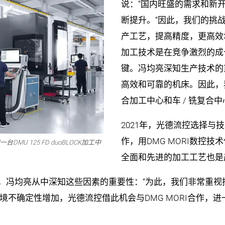
说：“国内旺盛的需求和新
断提升。“因此，我们的挑
产工艺，提高精度，更高效
加工技术是在竞争激烈的成
键。冯均亮深知生产技术的
高效和可靠的机床。因此，我们
合加工中心和车 / 铣复合中
2021年，光德流控选择与技
作，用DMG MORI数控
DMU 125 FD duoBLOCK加工中
全面和先进的加工工艺也是
年，冯均亮从中深知这些因素的重要性：“为此，我们非常重
境不确定性增加，光德流控借此机会与DMG MORI合作，