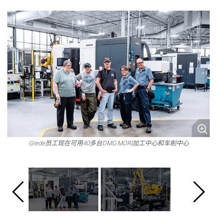
Grede员工现在可用40多台DMG MORI加工中心和车削中心