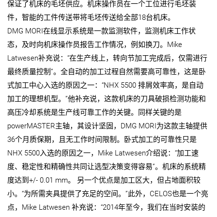
保证了机床的毛坯供应。机床操作员在一个工位进行毛坯装
件，智能的工件传送带将毛坯传送给全部18台机床。
DMG MORI在线显示系统是一款监测软件，监测机床工作状
态，及时向机床操作员报告工作情况，例如换刀。Mike
Latwesen补充说：“在生产线上，转向节加工完成后，仅需进行
最终质量控制”。全自动的加工过程自然需要高可靠性，这是卧
式加工中心入选的原因之一：“NHX 5500 排屑效率高，是自动
加工的理想机型。”他补充说，这款机床的刀具破损检测功能和
高压冷却系统是生产线可靠工作的关键。同样关键的是
powerMASTER主轴，其设计坚固，DMG MORI为这款主轴提供
36个月质保期，且无工作时间限制。卧式加工的可靠性只是
NHX 5500入选的原因之一，Mike Latwesen介绍说：“加工速
度、稳定性和精确性共同让选型决策变得容易”。机床的系统精
度达到+/- 0.01 mm。 另一个优点是加工区大，但占地面积较
小。“为所需夹具提供了充足的空间。”此外，CELOS也是一个亮
点，Mike Latwesen 补充说：“2014年至今，我们在当时安装的