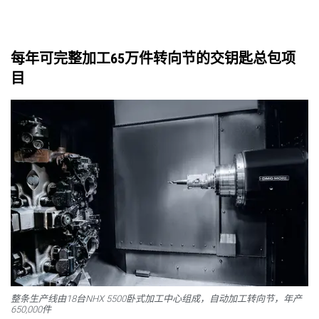
每年可完整加工65万件转向节的交钥匙总包项
目
整条生产线由18台NHX 5500卧式加工中心组成，自动加工转向节，年产
650,000件