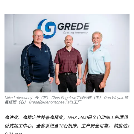
Mike Latwesen,厂长（左） Chris Pegelow,工程经理（中） Dan Woyak, 项
目经理（右） Grede的Menomonee Falls工厂
高速度、高稳定性并兼高精度，NHX 5500是全自动加工的理想
卧式加工中心。全套系统含18台机床，生产安全可靠， 精度达±