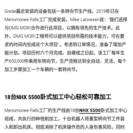
Grede最近安装的设备包括一条转向节生产线，2019年已在
Menomonee Falls工厂完成安装。Mike Latwesen说：“我们选择
与DMG MORI合作进行此项目，以拥有领先的生产技术。此
外，DMG MORI工程师可以提供项目所需的技术能力，可在要
求的时间内完成这个大项目”。考虑到订单情况，准备了增加产
能计划。项目历时六个月完成。自建成之日起，该工厂每年生
产650,000件乘用车转向节，生产流程达到全自动、灵活，每个
加工步骤加工一个车辆的一套转向节。
18台NHX 5500卧式加工中心轻松可靠加工
Menomonee Falls工厂的生产线由18台
NHX 5500
卧式加工中心
组成，共执行四种铣削加工。十台机器人将重型转向节工件装
入和卸出机床。彻底消除了机床操作员的人身伤害风险，同时