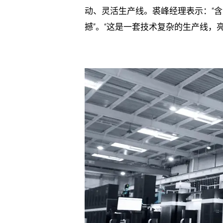
动、灵活生产线。裘峰经理表示：“含
撼”。“这是一套技术复杂的生产线，