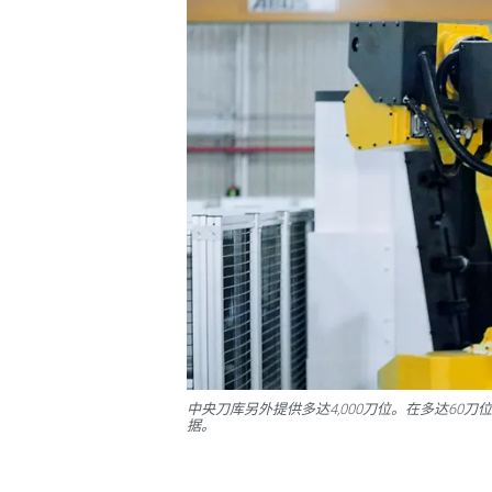
中央刀库另外提供多达4,000刀位。在多达60
据。