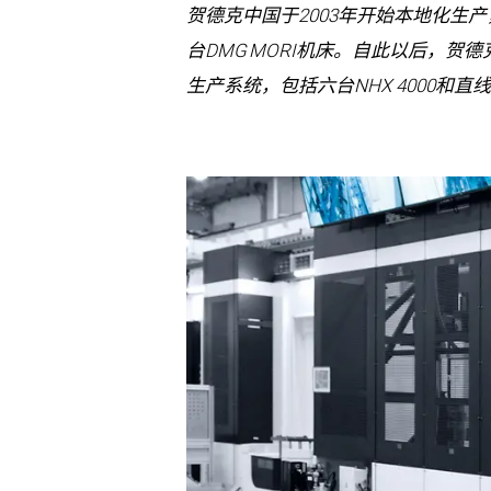
贺德克中国于2003年开始本地化生
台DMG MORI机床。自此以后，贺
生产系统，包括六台NHX 4000和直