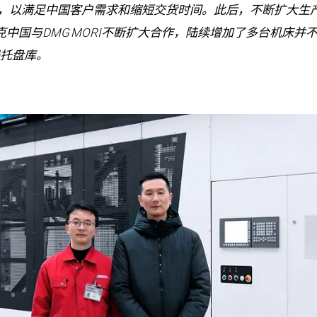
产，以满足中国客户需求和缩短交货时间。此后，不断扩大生产
德克中国与DMG MORI不断扩大合作，陆续增加了多台机床
线托盘库。