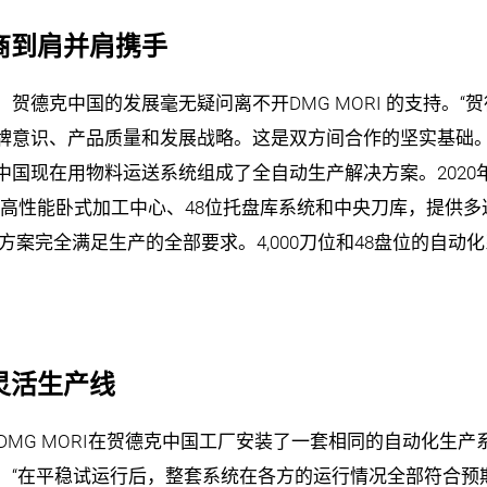
商到肩并肩携手
德克中国的发展毫无疑问离不开DMG MORI 的支持。“贺德
牌意识、产品质量和发展战略。这是双方间合作的坚实基础。
国现在用物料运送系统组成了全自动生产解决方案。2020年
00高性能卧式加工中心、48位托盘库系统和中央刀库，提供多达
方案完全满足生产的全部要求。4,000刀位和48盘位的自
灵活生产线
，DMG MORI在贺德克中国工厂安装了一套相同的自动化生
：“在平稳试运行后，整套系统在各方的运行情况全部符合预