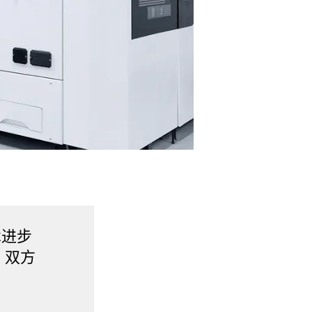
术进步
，双方