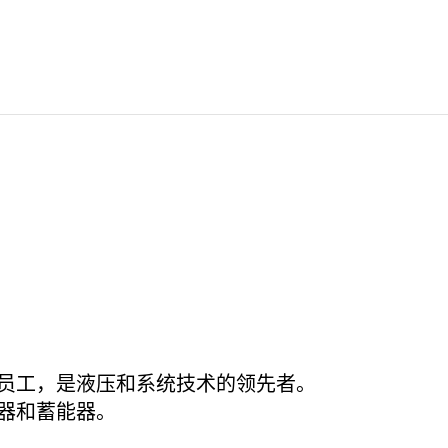
9,500名员工，是液压和系统技术的领先者。
滤器和蓄能器。