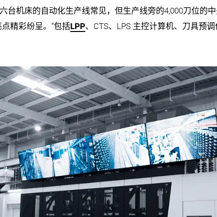
六台机床的自动化生产线常见，但生产线旁的4,000刀位的中
亮点精彩纷呈。”包括
LPP
、CTS、LPS 主控计算机、刀具预调