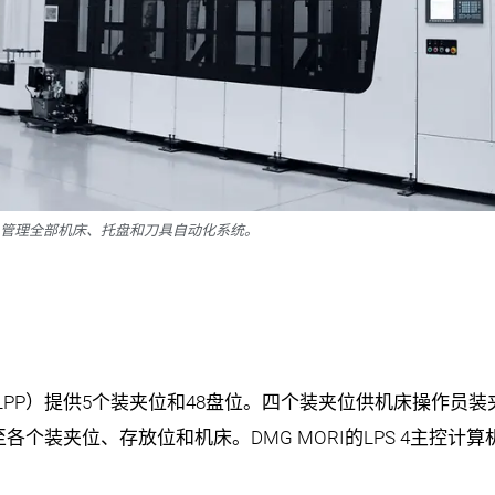
机，管理全部机床、托盘和刀具自动化系统。
PP）提供5个装夹位和48盘位。四个装夹位供机床操作员
各个装夹位、存放位和机床。DMG MORI的LPS 4主控