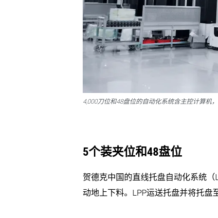
4,000刀位和48盘位的自动化系统含主控计算
5个装夹位和48盘位
贺德克中国的直线托盘自动化系统（L
动地上下料。LPP运送托盘并将托盘至