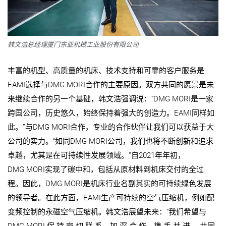
韩文浩总经理厦门东亚机械工业股份有限公司
丰富的机型、高质量的机床、技术支持和可靠的客户服务是
EAMI选择与DMG MORI合作的主要原因。双方共同的愿景是未
来继续合作的另一个基础，韩文浩强调说：“DMG MORI是一家
跨国公司，历史悠久，始终保持着强大的创造力。EAMI同样如
此。”与DMG MORI合作，专业的合作伙伴让我们可以获益于大
公司的实力。“如同DMG MORI公司，我们也将不断创新和追求
卓越，尤其是在可持续性发展领域。”自2021年年初，
DMG MORI实现了碳中和，包括从原材料到机床交付的全过
程。因此，DMG MORI是机床行业名副其实的可持续绿色发展
的领导者。在此方面，EAMI生产可持续的空气压缩机，例如配
变频控制的永磁空气压缩机。韩文浩展望未来：“我们希望与
DMG MORI 保 持 密 切 联 系，加 深 合 作，携 手 并 进， 共同