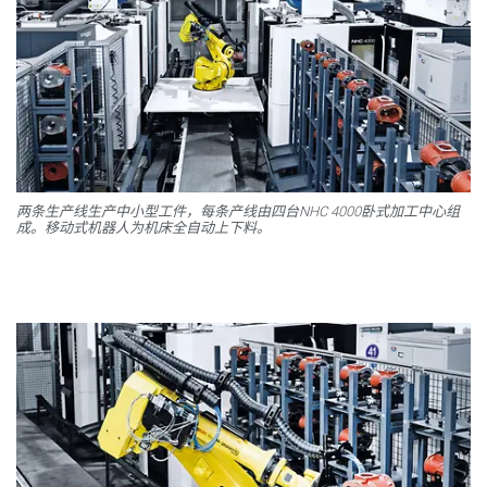
两条生产线生产中小型工件，每条产线由四台NHC 4000卧式加工中心组
成。移动式机器人为机床全自动上下料。