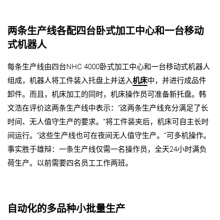
两条生产线各配四台卧式加工中心和一台移动
式机器人
每条生产线由四台NHC 4000卧式加工中心和一台移动式机器人
组成，机器人将工件装入托盘上并送入
机床
中，并进行成品件
卸件。而且，机床加工的同时，机床操作员可准备新托盘。韩
文浩在评价这两条生产线中表示：“这两条生产线充分满足了长
时间、无人值守生产的要求。”将工件装夹后，机床可自主长时
间运行。“这些生产线也可在夜间无人值守生产。”可多机操作。
事实胜于雄辩：一条生产线仅需一名操作员，全天24小时满负
荷生产。以前需要四名员工工作两班。
自动化的多品种小批量生产