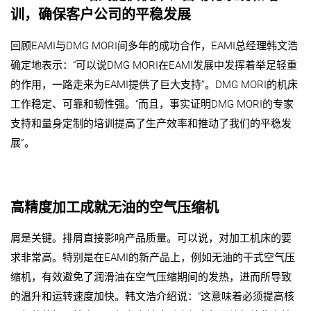
训，确保客户公司的平稳发展
回顾EAMI与DMG MORI间多年的成功合作，EAMI总经理韩文浩
确定地表示：“可以说DMG MORI在EAMI发展中发挥着举足轻重
的作用，一路走来为EAMI提供了巨大支持”。DMG MORI的机床
工作稳定、可靠和韧性强。“而且，事实证明DMG MORI的专家
支持和量身定制的培训提高了生产效率和推动了我们的平稳发
展”。
高精度加工成就无油的空气压缩机
屑是关键。排屑直接影响产品质量。可以说，对加工机床的要
求非常高。特别是在EAMI的新产品上，例如无油的干式空气压
缩机，有效避免了润滑油在空气压缩期间的发热，进而所导致
的温升和运转速度加快。韩文浩介绍说：“这意味着必须提高核