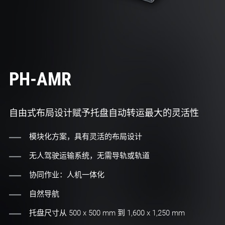
PH-AMR
自由式布局设计赋予托盘自动转运最大的灵活性
模块化方案，具有灵活的布局设计
无人驾驶运输系统，无需导轨或轨道
协同作业：人机一体化
自然导航
托盘尺寸从 500 x 500 mm 到 1,600 x 1,250 mm