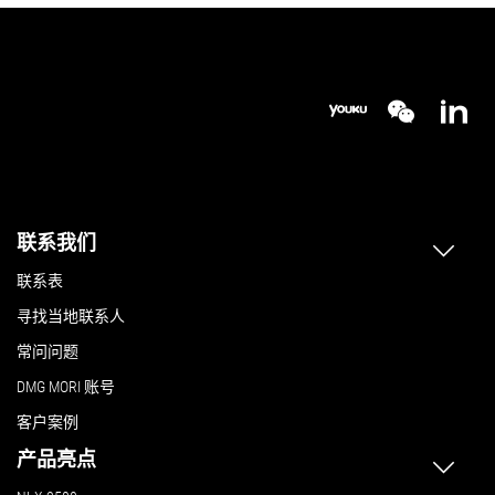
联系我们
联系表
寻找当地联系人
常问问题
DMG MORI 账号
客户案例
产品亮点