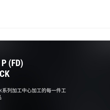
P (FD)
OCK
LOCK系列加工中心加工的每一件工
品