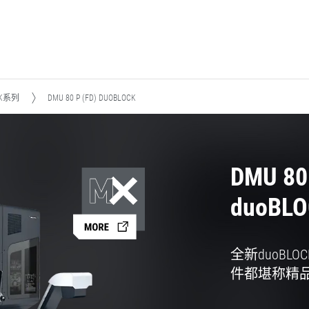
CK系列
DMU 80 P (FD) DUOBLOCK
DMU 80 
duoBL
全新duoB
件都堪称精