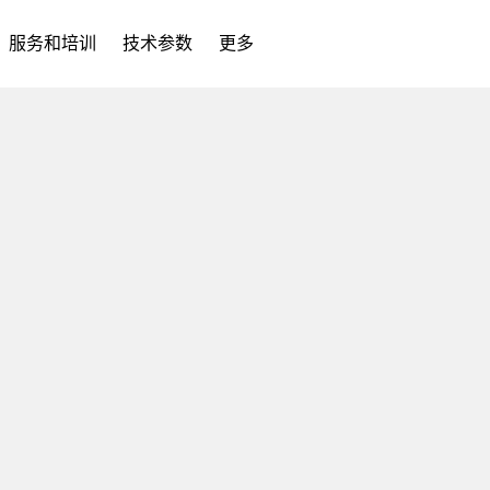
服务和培训
技术参数
更多
rectDrive直驱工作台和
质量