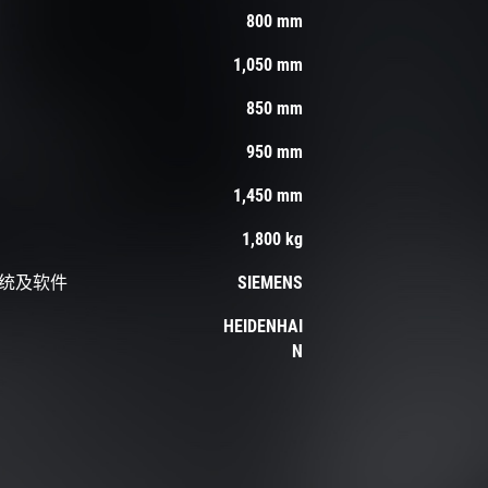
800 mm
1,050 mm
850 mm
950 mm
1,450 mm
1,800 kg
统及软件
SIEMENS
HEIDENHAI
N