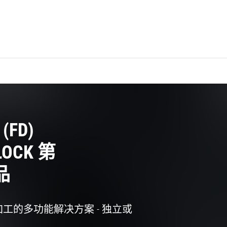
 (FD)
LOCK 第
品
轴加工的多功能解决方案 - 独立或
！