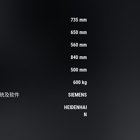
735 mm
650 mm
560 mm
840 mm
500 mm
600 kg
统及软件
SIEMENS
HEIDENHAI
N