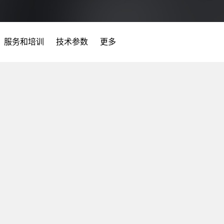
服务和培训
技术参数
更多
灵活
不受限制的最佳自动
机床集成的刀库，最多容