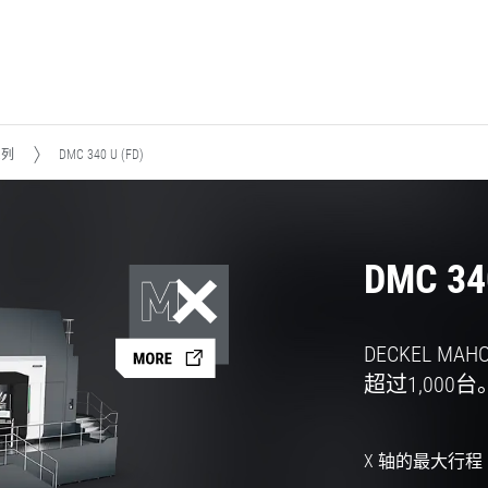
系列
DMC 340 U (FD)
DMC 34
DECKEL 
超过1,000台
X 轴的最大行程