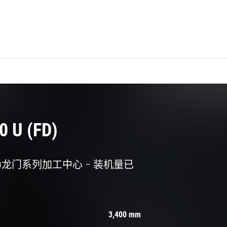
0 U (FD)
MAHO龙门系列加工中心 – 装机量已
。
3,400 mm