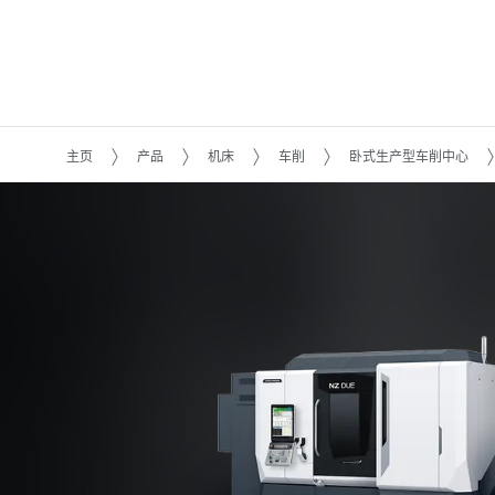
主页
产品
机床
车削
卧式生产型车削中心