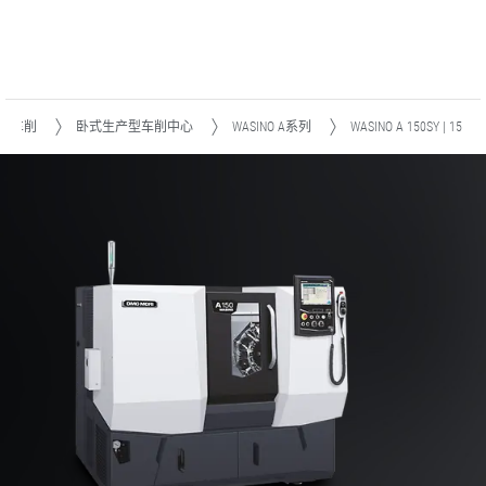
车削
卧式生产型车削中心
WASINO A系列
WASINO A 150SY | 15