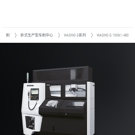
车削
卧式生产型车削中心
WASINO G系列
WASINO G 100M | 480