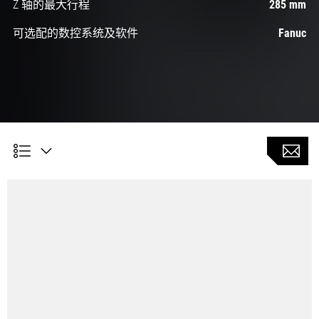
Z 轴的最大行程
285 mm
可选配的数控系统及软件
Fanuc