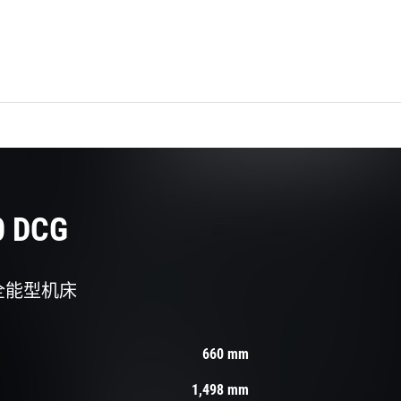
0 DCG
全能型机床
660 mm
1,498 mm