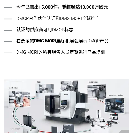
今年
已售出15,000件，销售额达10,000万欧元
DMQP合作伙伴认证和DMG MORI全球推广
认证的供应商
可用DMQP标志
在选定的
DMG MORI展厅
和展会展示DMQP产品
DMG MORI的所有销售人员定期进行产品培训