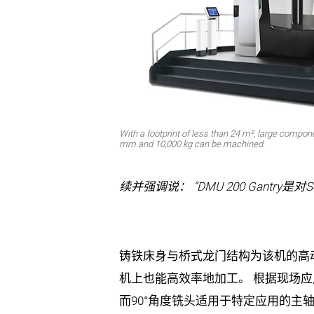
With a footprint of less than 24 m², large compone
mm and 10,000 kg can be machined.
续并强调说： “DMU 200 Gantr
铸铁床身与桥式龙门结构为该机的高动态
机上也能高效率地加工。 根据现场应
而90°角度铣头适用于特定应用的主轴，包括