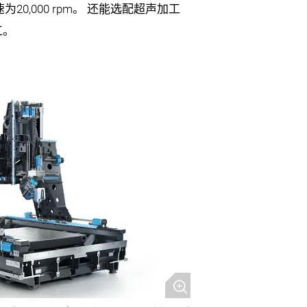
，转速为20,000 rpm。 还能选配超声加工
工。