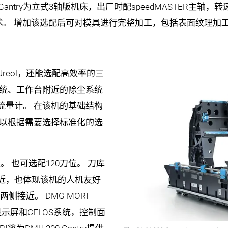
MU 200 Gantry为立式3轴版机床，出厂时配speedMASTER主轴
光加工技术。 增加该选配后可对模具进行完整加工，包括表面纹理加
reol，还能选配高效率的三
系统、工作台附近的除尘系统
流量计。 在该机的基础结构
可以根据需要选择标准化的选
0刀位。 也可选配120刀位。 刀库
近，也体现该机的人机友好
从两侧接近。 DMG MORI
显示屏和CELOS系统，控制面