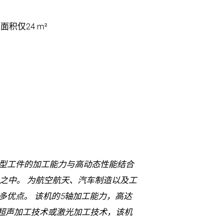
占地面积仅24 m²
将大型工件的加工能力与高动态性能结合
加工中心之中。 为航空航天、汽车制造以及工
多优点。 该机的5轴加工能力，高达
可选配超声加工技术或激光加工技术，该机