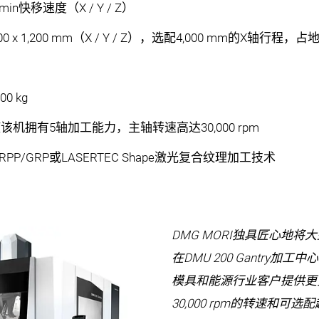
min快移速度（X / Y / Z）
,000 x 1,200 mm（X / Y / Z），选配4,000 mm的X轴行程，
0 kg
使该机拥有5轴加工能力，主轴转速高达30,000 rpm
PP/GRP或LASERTEC Shape激光复合纹理加工技术
DMG MORI独具匠心地
在DMU 200 Gantry
模具和能源行业客户提供更
30,000 rpm的转速和