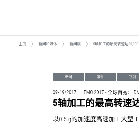
主页
新闻和媒体
新闻稿
5轴加工的最高转速达30,00
新闻
事件
铣削
09/19/2017
|
EMO 2017 - 全球首秀： DMU
5轴加工的最高转速达3
以0.5 g的加速度高速加工大型工件