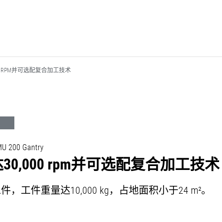
0 RPM并可选配复合加工技术
 200 Gantry
0,000 rpm并可选配复合加工技术
，工件重量达10,000 kg，占地面积小于24 m²。