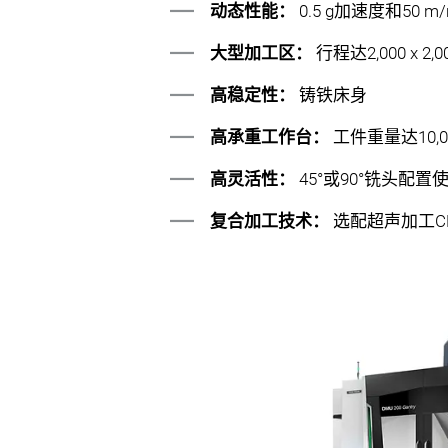
动态性能：
0.5 g加速度和50 m/
大型加工区：
行程达2,000 x 2
高稳定性：
铸铁床身
高承重工作台：
工件重量达10,00
高灵活性：
45°或90°铣头配置
复合加工技术：
选配超声加工CR