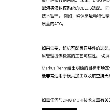
板可轻松转到两侧。 未来，DMG MORI将
配海德汉数控系统的CELOS选配。 同
技术循环。 例如，确保高运动特性精度的3
质量的ATC。
如果需要，该机可配贯穿装件的选配
屑管理提供极高的工艺可靠性。 切
Markus Rehm给出明确的目标市
能非常适用于模具加工以及航空航天
如需任何与DMG MORI技术文章有