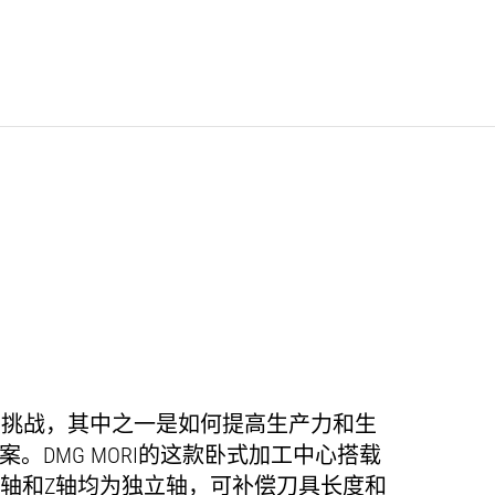
的挑战，其中之一是如何提高生产力和生
案。
DMG MORI
的这款卧式加工中心搭载
轴和
Z
轴均为独立轴，可补偿刀具长度和