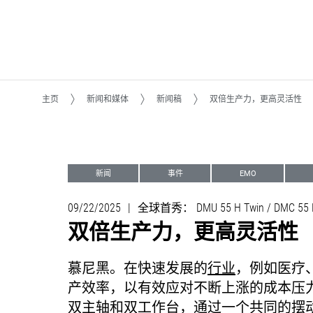
主页
新闻和媒体
新闻稿
双倍生产力，更高灵活性
新闻
事件
EMO
加工转型Machining Transformation (MX)
09/22/2025
|
全球首秀：
DMU 55 H Twin / DMC 55 
双倍生产力，更高灵活性
慕尼黑。
在快速发展的
行业
，例如医疗
产效率，以有效应对不断上涨的成本压
双主轴和双工作台，通过一个共同的摆