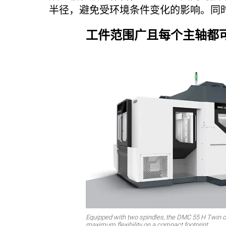
半径，避免受环境条件变化的影响。同
工件范围广且每个主轴都可
Equipped with two spindles, the DMC 55 H Twin of
maximum flexibility on a compact footprint.