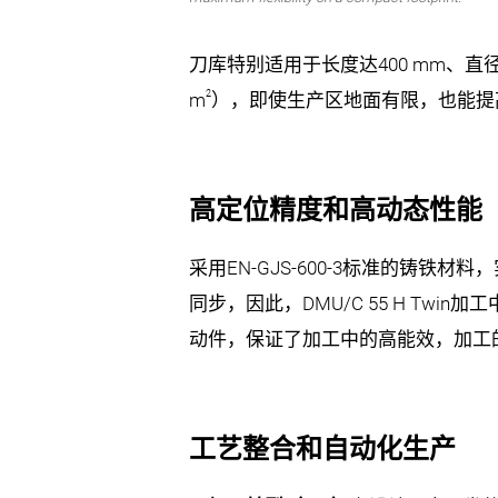
刀库特别适用于长度达
400 mm
、直
2
m
），即使生产区地面有限，也能提
高定位精度和高动态性能
采用
EN-GJS-600-3
标准的铸铁材料，
同步，因此，
DMU/C 55 H Twin
加工
动件，保证了加工中的高能效，加工
工艺整合和自动化生产