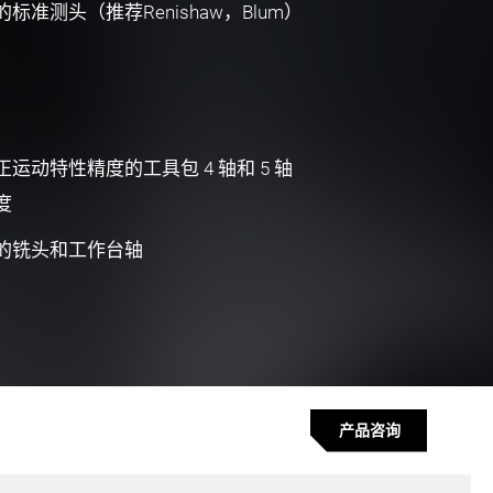
标准测头（推荐Renishaw，Blum）
运动特性精度的工具包 4 轴和 5 轴
度
的铣头和工作台轴
产品咨询