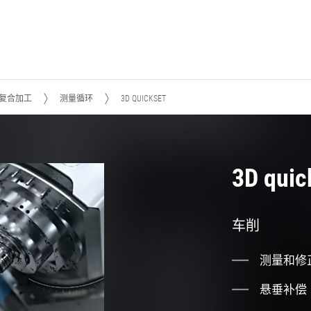
铣复合加工
测量循环
3D QUICKSET
3D qui
车削
测量和修
悬垂补偿