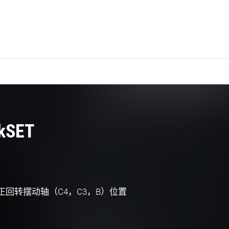
ckSET
正回转摆动轴（C4，C3，B）位置