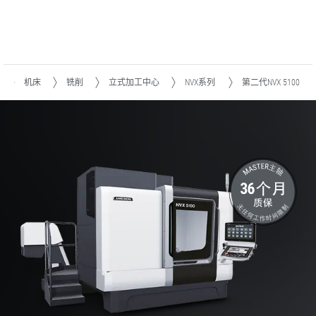
机床
铣削
立式加工中心
NVX系列
第二代NVX 5100