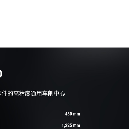
0
零件的高精度通用车削中心
480 mm
1,225 mm