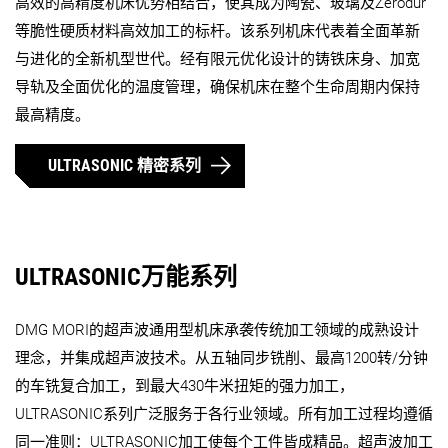
高效的高精度机床优势相结合，使其成为陶瓷、玻璃及Zerodur
等脆性硬质材料高效加工的标杆。该系列机床代表着全面革新
与进化的全新机型世代。经有限元优化设计的铸铁床身、加宽
导轨及全面优化的温度管理，确保机床在整个生命周期内保持
最高精度。
ULTRASONIC 精密系列
ULTRASONIC万能系列
DMG MORI的超声波通用型机床承袭传统加工领域的成熟设计
理念，并集成超声波技术。从五轴同步铣削、最高1200转/分钟
的车铣复合加工，到最大430牛米扭矩的强力加工，
ULTRASONIC系列广泛服务于各行业领域。所有加工过程均遵循
同一准则：ULTRASONIC加工使每个工件皆成精品。超声波加工