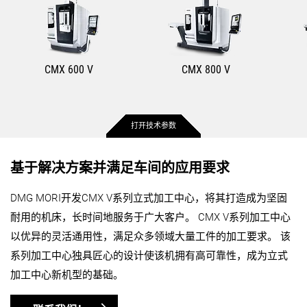
CMX 600 V
CMX 800 V
打开技术参数
X 轴的最大行程
600 mm
800 mm
基于解决方案并满足车间的应用要求
DMG MORI开发CMX V系列立式加工中心，将其打造成为坚固
Y 轴的最大行程
560 mm
560 mm
耐用的机床，长时间地服务于广大客户。 CMX V系列加工中心
以优异的灵活通用性，满足众多领域大量工件的加工要求。 该
Z 轴的最大行程
510 mm
510 mm
系列加工中心独具匠心的设计使该机拥有高可靠性，成为立式
加工中心新机型的基础。
最大工件直径
630 mm
630 mm