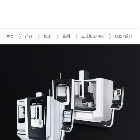
主页
产品
机床
铣削
立式加工中心
CMX V系列