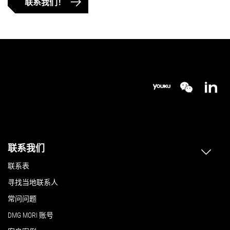
联系我们！
最大工件高度
600 kg
800 kg
工件最大重量
900 mm
1,100 mm
最大工件长度
560 mm
560 mm
最大工件宽度
详细信息
详细信息
联系我们
联系表
寻找当地联系人
常问问题
DMG MORI 账号