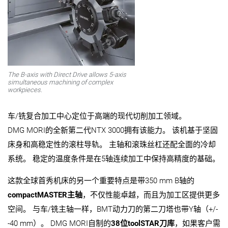
The B-axis with Direct Drive allows 5-axis
simultaneous machining of complex
workpieces.
车/铣复合加工中心定位于高端的现代切削加工领域。
DMG MORI的全新第二代NTX 3000拥有该能力。 该机基于坚固
床身和高稳定性的滚柱导轨。 主轴和滚珠丝杠还配全面的冷却
系统。 稳定的温度条件是在5轴连续加工中保持高精度的基础。
这款全球首秀机床的另一个重要特点是带350 mm B轴的
compactMASTER主轴
，不仅性能卓越，而且为加工区提供更多
空间。 与车/铣主轴一样，BMT动力刀的第二刀塔也带Y轴（+/-
-40 mm）。 DMG MORI自制的
38位toolSTAR刀库
，如果客户需