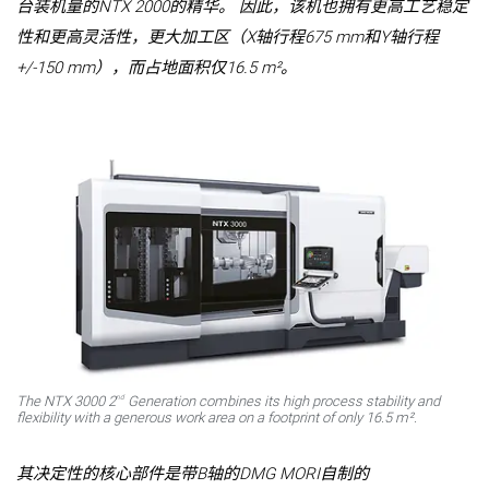
台装机量的NTX 2000的精华。 因此，该机也拥有更高工艺稳定
性和更高灵活性，更大加工区（X轴行程675 mm和Y轴行程
+/-150 mm），而占地面积仅16.5 m²。
nd
The NTX 3000 2
Generation combines its high process stability and
flexibility with a generous work area on a footprint of only 16.5 m².
其决定性的核心部件是带B轴的DMG MORI自制的