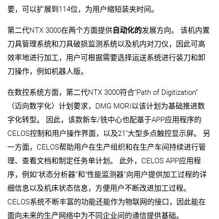
要，可以扩展到114位，为用户缩短装夹时间。
第二代NTX 3000在两个方面提供
自动化的
发展方向。 该机内置
刀具管理系统和刀具破损监测系统以及机内对刀仪，因此可高
效率地进行加工，用户可根据需要选择运送系统进行装刀和卸
刀操作，例如机器人版。
在数控系统方面，第二代NTX 3000符合“Path of Digitization”
（迈向数字化）计划要求，DMG MORI以该计划为基础推进数
字化转型。 因此，该款新车/铣中心也配基于APP应用程序的
CELOS控制和用户操作界面，以及21"大型多点触控显示屏。 另
一方面，CELOS帮助用户在生产组织和在生产车间持续进行管
理、查看文档和制定任务单计划。 此外，CELOS APP应用程
序，例如“状态分析器”和“性能监测器”向用户提供加工过程的详
细信息以及机床状态信息，方便用户不断改进加工过程。
CELOS系统不断丰富的功能还能作为物联网的接口，因此能在
面向未来的生产网络中为不同企业间的通信提供基础。