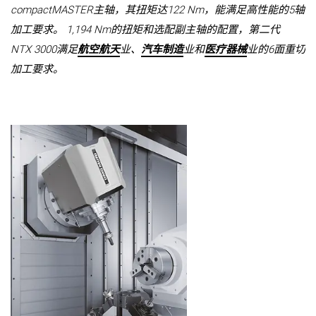
compactMASTER主轴，其扭矩达122 Nm，能满足高性能的5轴
加工要求。 1,194 Nm的扭矩和选配副主轴的配置，第二代
NTX 3000满足
航空航天
业、
汽车制造
业和
医疗器械
业的6面重切
加工要求。