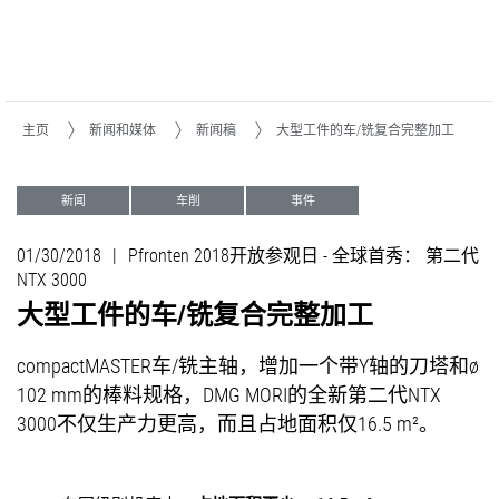
主页
新闻和媒体
新闻稿
大型工件的车/铣复合完整加工
新闻
车削
事件
01/30/2018
|
Pfronten 2018开放参观日 - 全球首秀： 第二代
NTX 3000
大型工件的车/铣复合完整加工
compactMASTER车/铣主轴，增加一个带Y轴的刀塔和ø
102 mm的棒料规格，DMG MORI的全新第二代NTX
3000不仅生产力更高，而且占地面积仅16.5 m²。