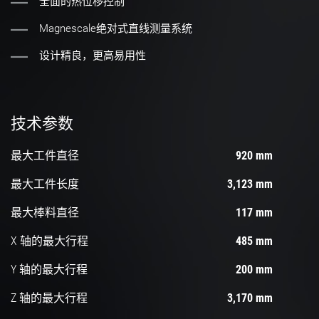
全面的热位移控制
Magnescale绝对式直线测量系统
设计精良，更高易用性
技术参数
最大工件直径
920 mm
最大工件长度
3,123 mm
最大棒料直径
117 mm
X 轴的最大行程
485 mm
Y 轴的最大行程
200 mm
Z 轴的最大行程
3,170 mm